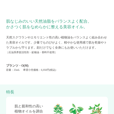
肌なじみのいい天然油脂をバランスよく配合。
かさつく肌をなめらかに整える美容オイル。
天然スクワランやエモリエント性の高い植物油をバランスよく組み合わせ
た美容オイルです。少量でものびがよく、軽やかな使用感で肌を乾燥やト
ラブルから守ります。顔だけでなく全身にもお使いいただけます。
［石油系界面活性剤・鉱物油・香料不使用］
プランツ・O(M)
容量：25mL 希望小売価格：6,050円(税込)
特長
肌と親和性の高い
植物オイルを調合