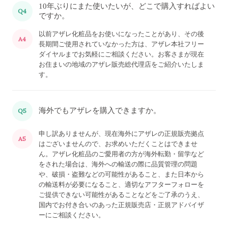
10年ぶりにまた使いたいが、どこで購入すればよい
Q4
ですか。
以前アザレ化粧品をお使いになったことがあり、その後
A4
長期間ご使用されていなかった方は、アザレ本社フリー
ダイヤルまでお気軽にご相談ください。お客さまが現在
お住まいの地域のアザレ販売総代理店をご紹介いたしま
す。
海外でもアザレを購入できますか。
Q5
申し訳ありませんが、現在海外にアザレの正規販売拠点
A5
はございませんので、お求めいただくことはできませ
ん。アザレ化粧品のご愛用者の方が海外転勤・留学など
をされた場合は、海外への輸送の際に品質管理の問題
や、破損・盗難などの可能性があること、また日本から
の輸送料が必要になること、適切なアフターフォローを
ご提供できない可能性があることなどをご了承のうえ、
国内でお付き合いのあった正規販売店・正規アドバイザ
ーにご相談ください。