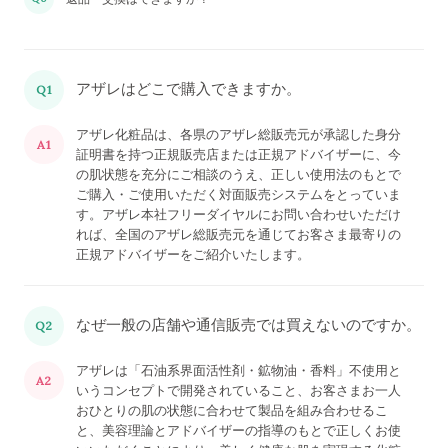
アザレはどこで購入できますか。
Q1
アザレ化粧品は、各県のアザレ総販売元が承認した身分
A1
証明書を持つ正規販売店または正規アドバイザーに、今
の肌状態を充分にご相談のうえ、正しい使用法のもとで
ご購入・ご使用いただく対面販売システムをとっていま
す。アザレ本社フリーダイヤルにお問い合わせいただけ
れば、全国のアザレ総販売元を通じてお客さま最寄りの
正規アドバイザーをご紹介いたします。
なぜ一般の店舗や通信販売では買えないのですか。
Q2
アザレは「石油系界面活性剤・鉱物油・香料」不使用と
A2
いうコンセプトで開発されていること、お客さまお一人
おひとりの肌の状態に合わせて製品を組み合わせるこ
と、美容理論とアドバイザーの指導のもとで正しくお使