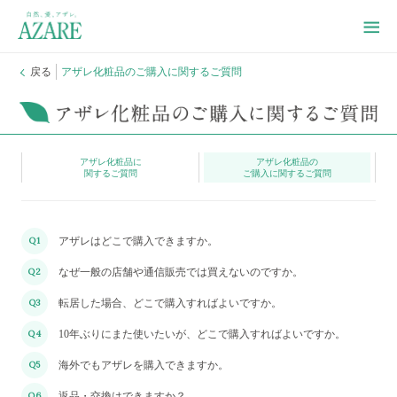
戻る
アザレ化粧品のご購入に関するご質問
アザレ化粧品に
アザレ化粧品の
関するご質問
ご購入に関するご質問
Q1
アザレはどこで購入できますか。
Q2
なぜ一般の店舗や通信販売では買えないのですか。
Q3
転居した場合、どこで購入すればよいですか。
Q4
10年ぶりにまた使いたいが、どこで購入すればよいですか。
Q5
海外でもアザレを購入できますか。
Q6
返品・交換はできますか？